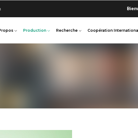
Bienvenue
n
Propos
Production
Recherche
Coopération Internationa