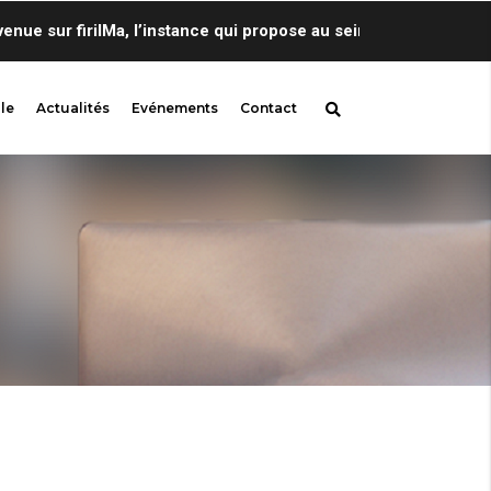
 sur firilMa, l’instance qui propose au sein de Centre de Lingu
le
Actualités
Evénements
Contact