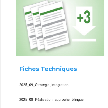
Fiches Techniques
2025_09_Strategie_integration
2025_08_Réalisation_approche_bilingue