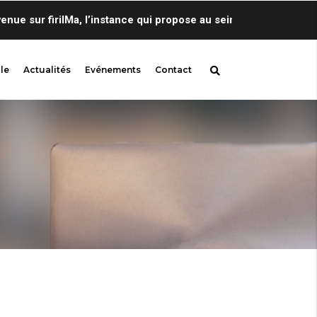
sur firilMa, l’instance qui propose au sein de Centre de Lingui
le
Actualités
Evénements
Contact