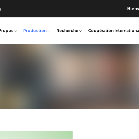
Bienvenue 
n
Propos
Production
Recherche
Coopération Internationa