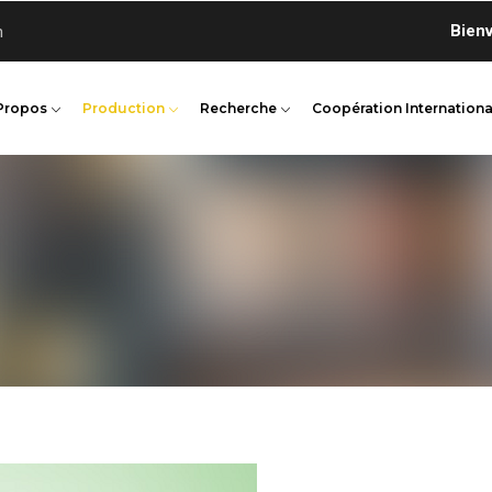
Bienvenue 
n
Propos
Production
Recherche
Coopération Internationa