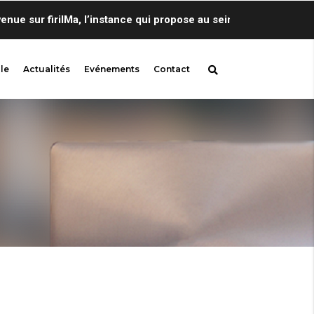
sur firilMa, l’instance qui propose au sein de Centre de Lingui
le
Actualités
Evénements
Contact