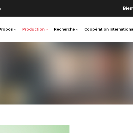
Bienvenue
n
Propos
Production
Recherche
Coopération Internationa