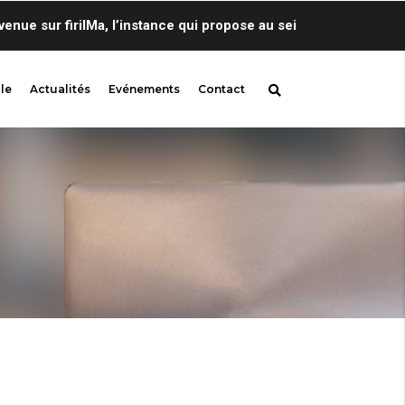
 sur firilMa, l’instance qui propose au sein de Centre de Lingu
le
Actualités
Evénements
Contact