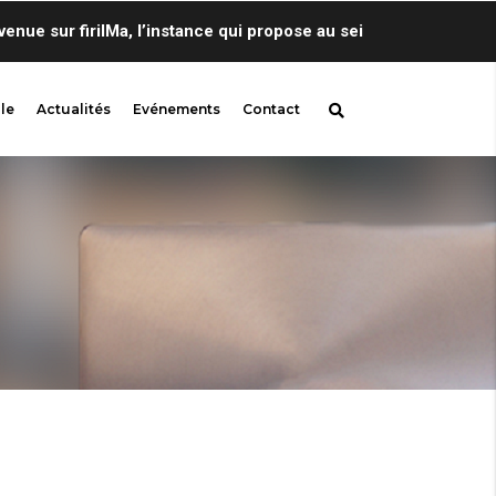
 sur firilMa, l’instance qui propose au sein de Centre de Lingu
le
Actualités
Evénements
Contact