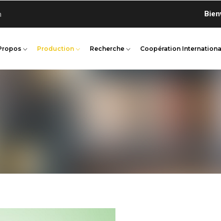
Bienvenue
n
Propos
Production
Recherche
Coopération Internationa