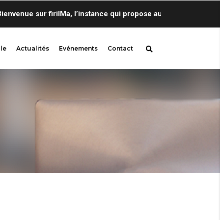
enue sur firilMa, l’instance qui propose au sein de Centre de L
le
Actualités
Evénements
Contact