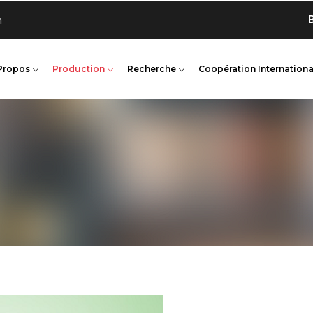
Bienv
n
Propos
Production
Recherche
Coopération Internationa