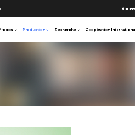
Bienvenue 
n
Propos
Production
Recherche
Coopération Internationa