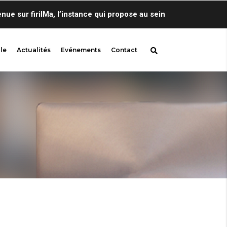
sur firilMa, l’instance qui propose au sein de Centre de Lingui
le
Actualités
Evénements
Contact