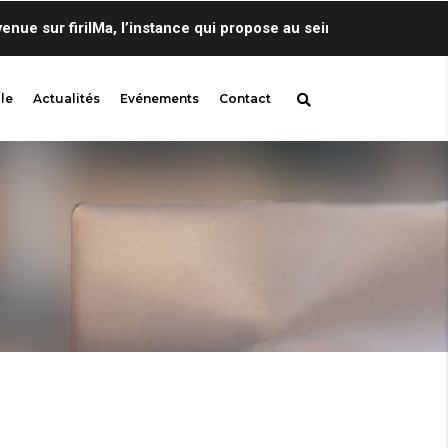
sur firilMa, l’instance qui propose au sein de Centre de Lingu
le
Actualités
Evénements
Contact