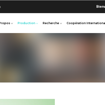
Bienvenue 
n
Propos
Production
Recherche
Coopération Internationa