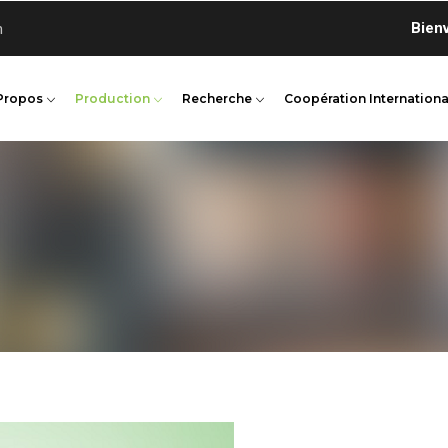
Bienvenue
n
Propos
Production
Recherche
Coopération Internationa