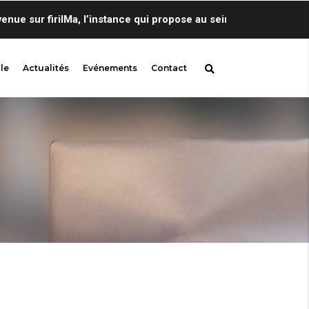
 sur firilMa, l’instance qui propose au sein de Centre de Lingu
le
Actualités
Evénements
Contact