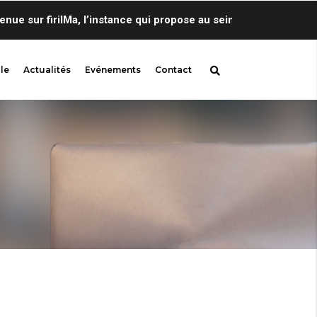
sur firilMa, l’instance qui propose au sein de Centre de Lingui
le
Actualités
Evénements
Contact