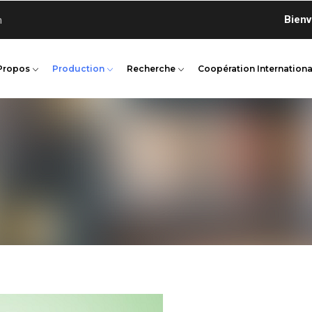
Bienvenue 
n
Propos
Production
Recherche
Coopération Internationa