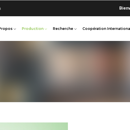
Bienvenue
n
Propos
Production
Recherche
Coopération Internationa