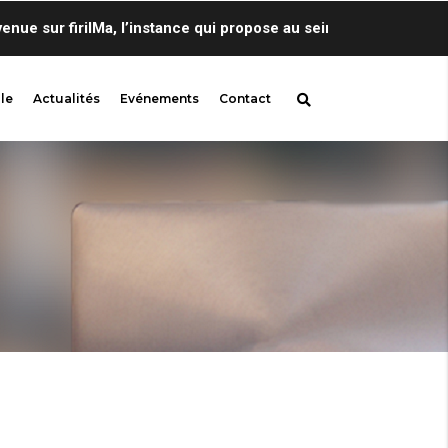
 sur firilMa, l’instance qui propose au sein de Centre de Lingu
le
Actualités
Evénements
Contact