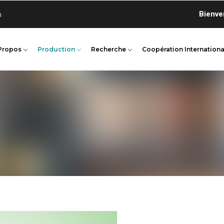
Bienvenue su
n
Propos
Production
Recherche
Coopération Internationa