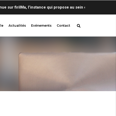
r firilMa, l’instance qui propose au sein de Centre de Linguis
le
Actualités
Evénements
Contact