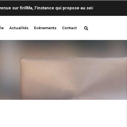
 sur firilMa, l’instance qui propose au sein de Centre de Lingu
le
Actualités
Evénements
Contact