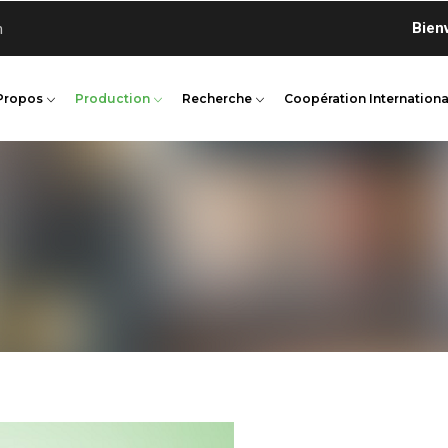
Bienvenue
n
Propos
Production
Recherche
Coopération Internationa