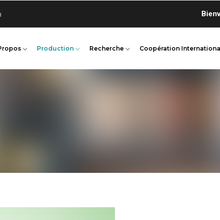
Bienvenue 
n
Propos
Production
Recherche
Coopération Internationa