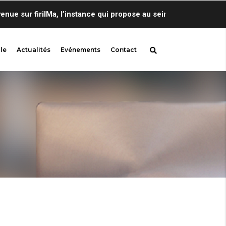
sur firilMa, l’instance qui propose au sein de Centre de Lingu
le
Actualités
Evénements
Contact