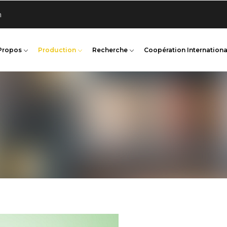
n
Propos
Production
Recherche
Coopération Internationa