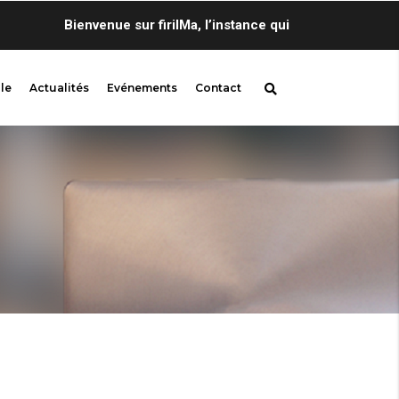
Bienvenue sur firilMa, l’instance qui propose au sein de 
le
Actualités
Evénements
Contact