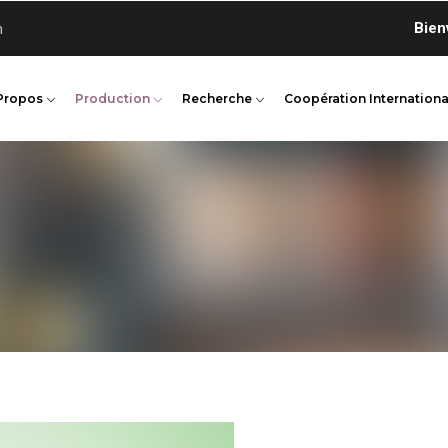
Bienvenue
n
Propos
Production
Recherche
Coopération Internationa