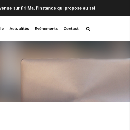
 sur firilMa, l’instance qui propose au sein de Centre de Lingu
le
Actualités
Evénements
Contact