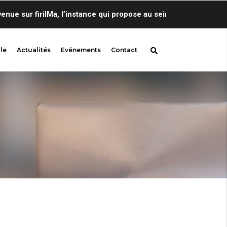
 sur firilMa, l’instance qui propose au sein de Centre de Lingu
le
Actualités
Evénements
Contact