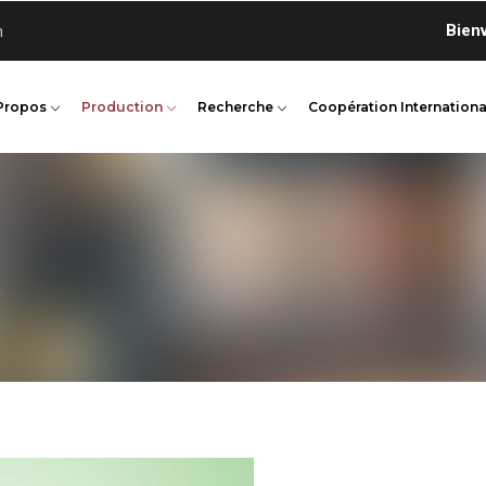
Bienvenue
n
Propos
Production
Recherche
Coopération Internationa