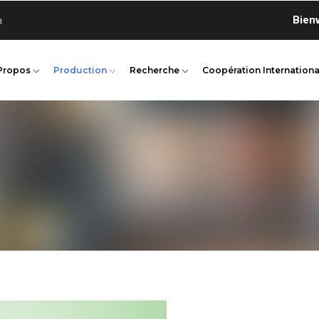
Bienvenue 
n
Propos
Production
Recherche
Coopération Internationa