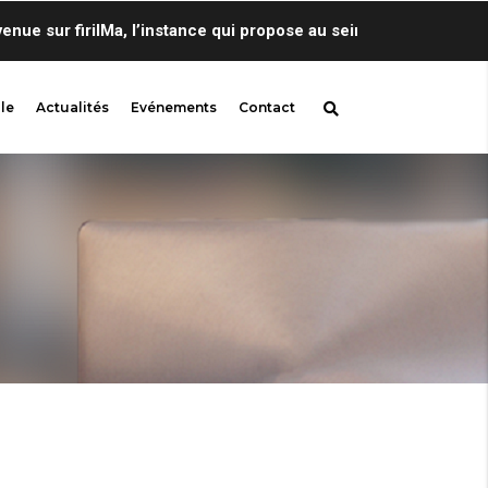
sur firilMa, l’instance qui propose au sein de Centre de Lingu
le
Actualités
Evénements
Contact