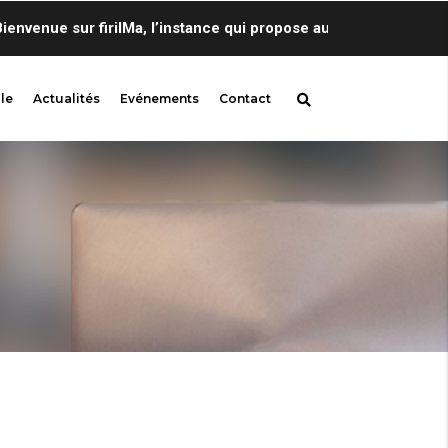
enue sur firilMa, l’instance qui propose au sein de Centre de L
le
Actualités
Evénements
Contact