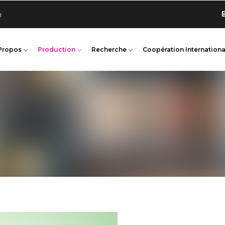
Bienv
n
Propos
Production
Recherche
Coopération Internationa