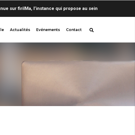
ur firilMa, l’instance qui propose au sein de Centre de Linguis
le
Actualités
Evénements
Contact