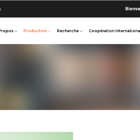
Bienvenue s
n
Propos
Production
Recherche
Coopération Internationa