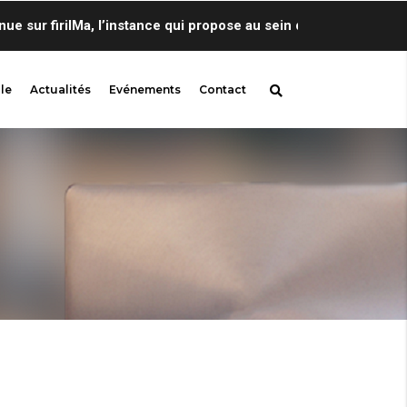
ur firilMa, l’instance qui propose au sein de Centre de Linguis
le
Actualités
Evénements
Contact