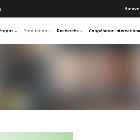
Bienvenue s
n
Propos
Production
Recherche
Coopération Internationa