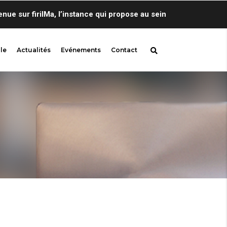
sur firilMa, l’instance qui propose au sein de Centre de Lingui
le
Actualités
Evénements
Contact