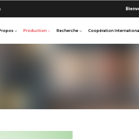
Bienvenue 
n
Propos
Production
Recherche
Coopération Internationa