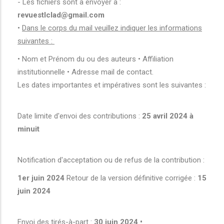
- Les fichiers sont à envoyer à :
revuestlclad@gmail.com
•
Dans le corps du mail veuillez indiquer les informations
suivantes :
• Nom et Prénom du ou des auteurs • Affiliation
institutionnelle • Adresse mail de contact.
Les dates importantes et impératives sont les suivantes :
Date limite d'envoi des contributions :
25 avril 2024 à
minuit
Notification d'acceptation ou de refus de la contribution :
1er juin 2024
Retour de la version définitive corrigée :
15
juin 2024
Envoi des tirés-à-part :
30 juin 2024 •