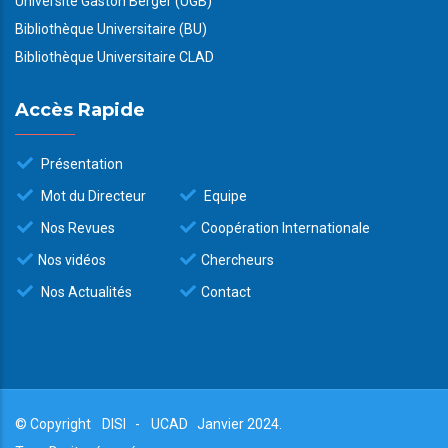
Université Gaston Berger (UGB)
Bibliothèque Universitaire (BU)
Bibliothèque Universitaire CLAD
Accès Rapide
Présentation
Mot du Directeur
Equipe
Nos Revues
Coopération Internationale
Nos vidéos
Chercheurs
Nos Actualités
Contact
© Copyright
DISI
-
UCAD
Janvier 2024.