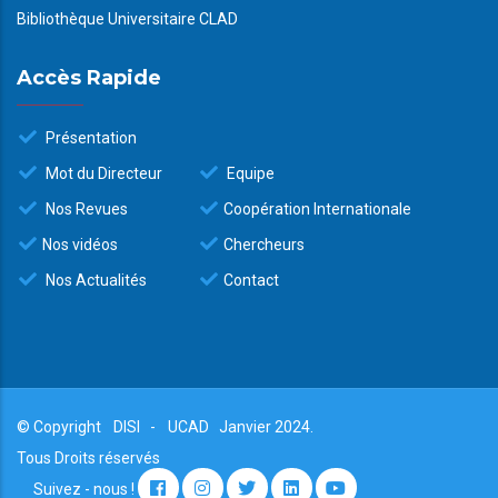
Bibliothèque Universitaire CLAD
Accès Rapide
Présentation
Mot du Directeur
Equipe
Nos Revues
Coopération Internationale
Nos vidéos
Chercheurs
Nos Actualités
Contact
© Copyright
DISI
-
UCAD
Janvier 2024.
Tous Droits réservés
Suivez - nous !