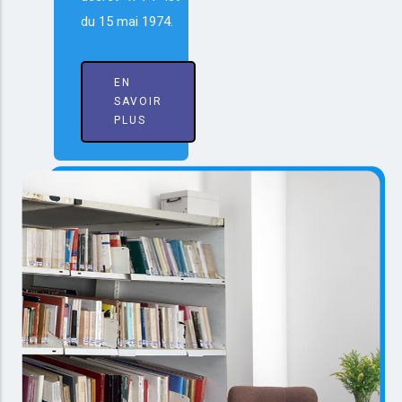
du 15 mai 1974.
EN
SAVOIR
PLUS