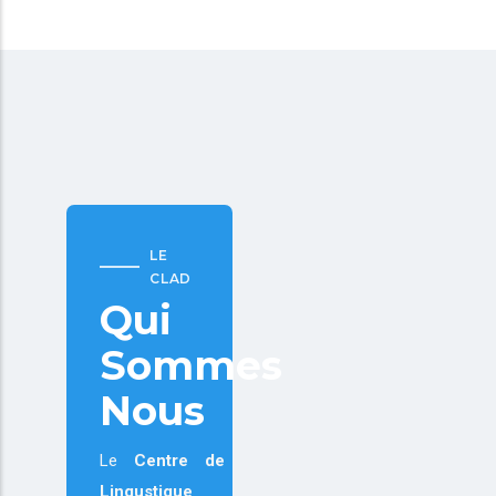
LE
CLAD
Qui
Sommes
Nous
Le
Centre de
Lingustique