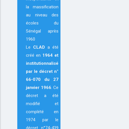
la massification
au niveau des
écoles du
Sénégal après
1960
Le
CLAD
a été
créé en
1964
et
institutionnalisé
par le décret n°
66-070 du 27
janvier 1966
. Ce
décret a été
modifié et
complété en
1974 par le
décret n°74-439