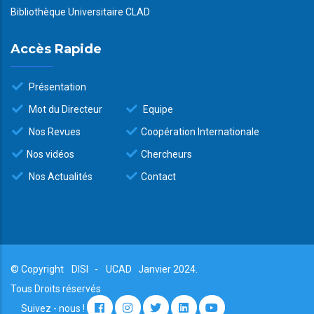
Bibliothèque Universitaire CLAD
Accès Rapide
Présentation
Mot du Directeur
Equipe
Nos Revues
Coopération Internationale
Nos vidéos
Chercheurs
Nos Actualités
Contact
© Copyright
DISI
-
UCAD
Janvier 2024.
Tous Droits réservés
Suivez - nous !