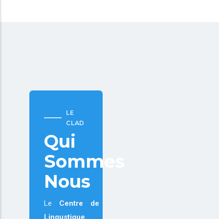
LE
CLAD
Qui
Sommes
Nous
Le
Centre de
Lingustique