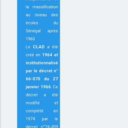
la massification
au niveau des
écoles du
Sénégal après
1960
Le
CLAD
a été
créé en
1964
et
institutionnalisé
par le décret n°
66-070 du 27
janvier 1966
. Ce
décret a été
modifié et
complété en
1974 par le
décret n°74-439