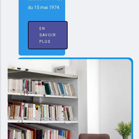
du 15 mai 1974.
EN
SAVOIR
PLUS