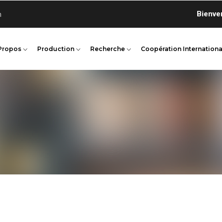
Bienvenue 
n
Propos
Production
Recherche
Coopération Internationa