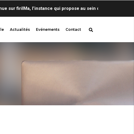
sur firilMa, l’instance qui propose au sein de Centre de Lingui
le
Actualités
Evénements
Contact