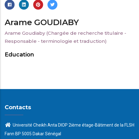
Arame GOUDIABY
Arame Goudiaby (Chargée de recherche titulaire -
Responsable - terminologie et traduction)
Education
Contacts
Université Cheikh Anta DIOP 2ième étage-Bâtiment de la FLSH
Fann BP 5005 Dakar Sénégal