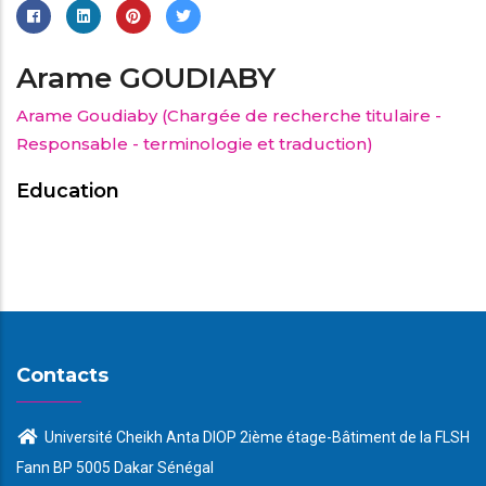
Arame GOUDIABY
Arame Goudiaby (Chargée de recherche titulaire -
Responsable - terminologie et traduction)
Education
Contacts
Université Cheikh Anta DIOP 2ième étage-Bâtiment de la FLSH
Fann BP 5005 Dakar Sénégal