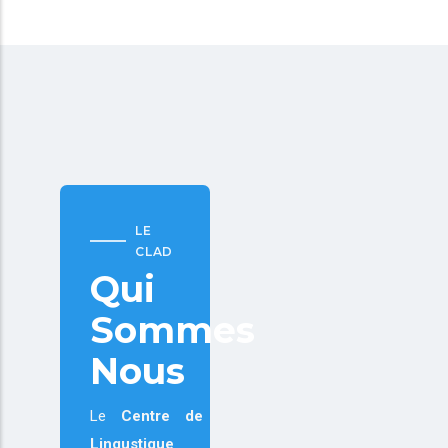
LE
CLAD
Qui
Sommes
Nous
Le
Centre de
Lingustique