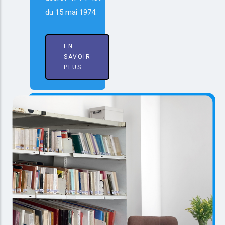
du 15 mai 1974.
EN
SAVOIR
PLUS