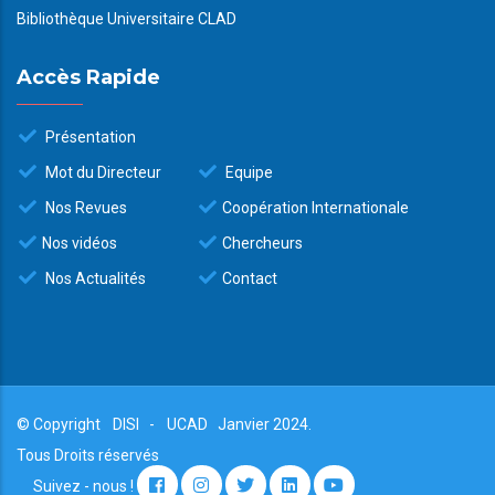
Bibliothèque Universitaire CLAD
Accès Rapide
Présentation
Mot du Directeur
Equipe
Nos Revues
Coopération Internationale
Nos vidéos
Chercheurs
Nos Actualités
Contact
© Copyright
DISI
-
UCAD
Janvier 2024.
Tous Droits réservés
Suivez - nous !