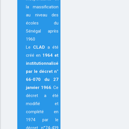
la massification
au niveau des
écoles du
Sénégal après
1960
Le
CLAD
a été
créé en
1964
et
institutionnalisé
par le décret n°
66-070 du 27
janvier 1966
. Ce
décret a été
modifié et
complété en
1974 par le
décret n°74-439