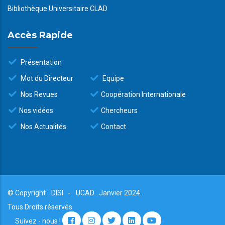
Bibliothèque Universitaire CLAD
Accès Rapide
Présentation
Mot du Directeur
Equipe
Nos Revues
Coopération Internationale
Nos vidéos
Chercheurs
Nos Actualités
Contact
© Copyright
DISI
-
UCAD
Janvier 2024.
Tous Droits réservés
Suivez - nous !