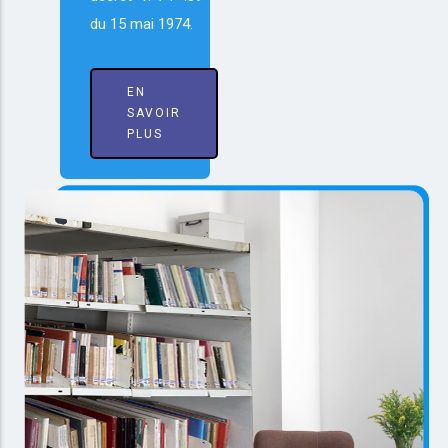
du 15 mai 1974.
EN
SAVOIR
PLUS