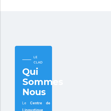
LE
CLAD
Qui
Sommes
Nous
Le
Centre de
Lingustique