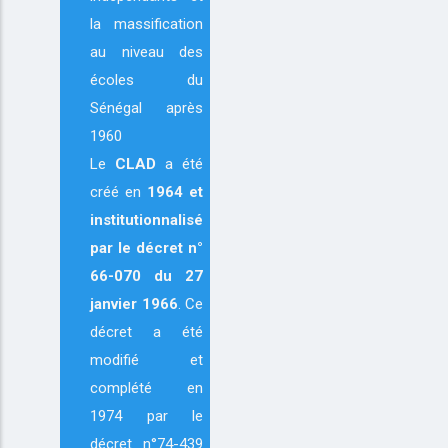
la massification
au niveau des
écoles du
Sénégal après
1960
Le
CLAD
a été
créé en
1964
et
institutionnalisé
par le décret n°
66-070 du 27
janvier 1966
. Ce
décret a été
modifié et
complété en
1974 par le
décret n°74-439