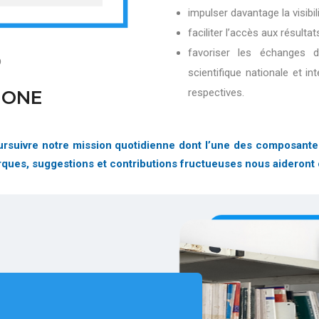
impulser davantage la visibi
faciliter l’accès aux résultat
favoriser les échanges 
D
scientifique nationale et in
respectives.
IONE
suivre notre mission quotidienne dont l’une des composantes es
arques, suggestions et contributions fructueuses nous aideront 