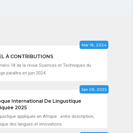
Mar 16, 2024
EL À CONTRIBUTIONS
méro 18 de la revue Sciences et Techniques du
e paraîtra en juin 2024.
Jan 09, 2025
oque International De Lingustique
iquée 2025
guistique appliquée en Afrique : entre description,
tique des langues et innovations