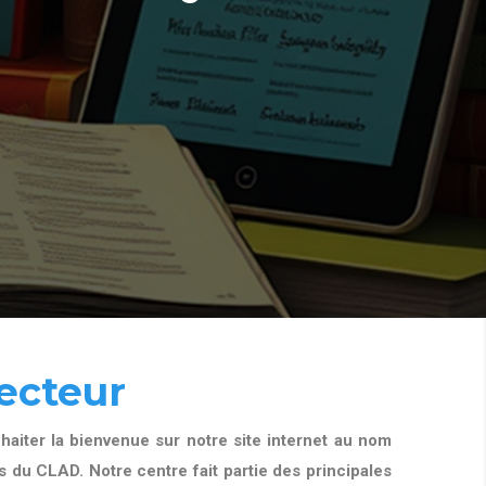
ecteur
aiter la bienvenue sur notre site internet au nom
 du CLAD. Notre centre fait partie des principales