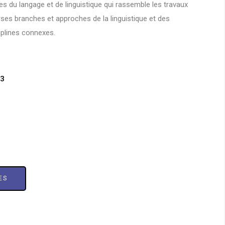
es du langage et de linguistique qui rassemble les travaux
rses branches et approches de la linguistique et des
iplines connexes.
23
ES