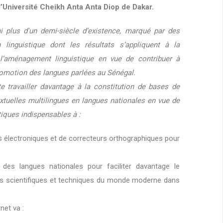
l’Université Cheikh Anta Anta Diop de Dakar.
i plus d'un demi-siècle d’existence, marqué par des
linguistique dont les résultats s’appliquent à la
l’aménagement linguistique en vue de contribuer à
promotion des langues parlées au Sénégal.
e travailler davantage à la constitution de bases de
tuelles multilingues en langues nationales en vue de
tiques indispensables à :
es électroniques et de correcteurs orthographiques pour
des langues nationales pour faciliter davantage le
es scientifiques et techniques du monde moderne dans
net va :