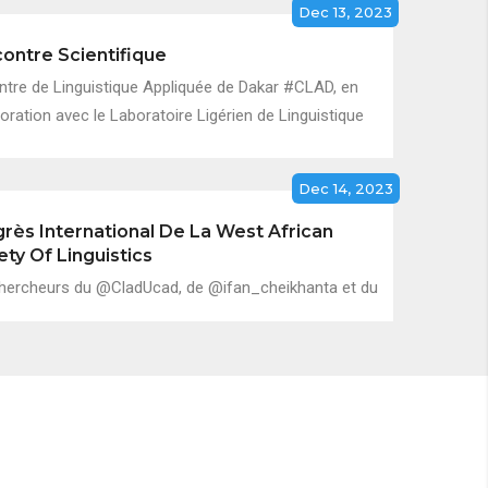
Dec 13, 2023
ontre Scientifique
ntre de Linguistique Appliquée de Dakar #CLAD, en
oration avec le Laboratoire Ligérien de Linguistique
Dec 14, 2023
rès International De La West African
ety Of Linguistics
hercheurs du @CladUcad, de @ifan_cheikhanta et du