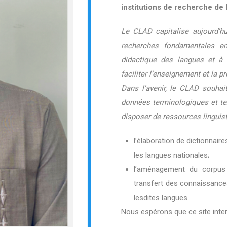
institutions de recherche de 
Le CLAD capitalise aujourd’hu
recherches fondamentales en 
didactique des langues et à 
faciliter l’enseignement et la 
Dans l’avenir, le CLAD souhait
données terminologiques et tex
disposer de ressources linguis
l’élaboration de dictionnair
les langues nationales;
l’aménagement du corpus 
transfert des connaissanc
lesdites langues.
Nous espérons que ce site inter