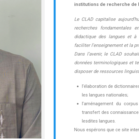
institutions de recherche de 
Le CLAD capitalise aujourd’hu
recherches fondamentales en 
didactique des langues et à 
faciliter l’enseignement et la 
Dans l’avenir, le CLAD souhait
données terminologiques et tex
disposer de ressources linguis
l’élaboration de dictionnair
les langues nationales;
l’aménagement du corpus 
transfert des connaissanc
lesdites langues.
Nous espérons que ce site inter