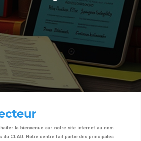
ecteur
aiter la bienvenue sur notre site internet au nom
 du CLAD. Notre centre fait partie des principales