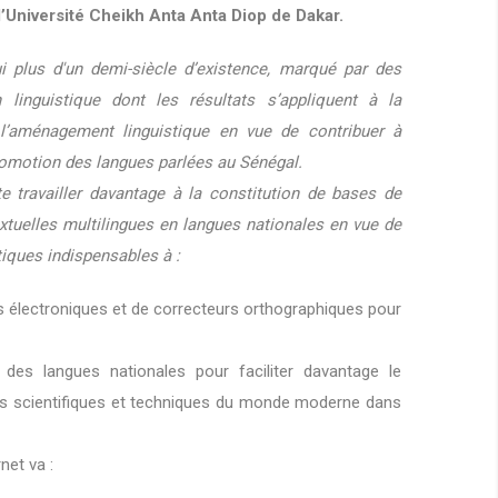
l’Université Cheikh Anta Anta Diop de Dakar.
i plus d'un demi-siècle d’existence, marqué par des
linguistique dont les résultats s’appliquent à la
l’aménagement linguistique en vue de contribuer à
promotion des langues parlées au Sénégal.
e travailler davantage à la constitution de bases de
tuelles multilingues en langues nationales en vue de
tiques indispensables à :
es électroniques et de correcteurs orthographiques pour
des langues nationales pour faciliter davantage le
es scientifiques et techniques du monde moderne dans
net va :