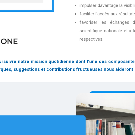
impulser davantage la visibi
faciliter l’accès aux résultat
favoriser les échanges 
D
scientifique nationale et in
respectives.
IONE
suivre notre mission quotidienne dont l’une des composantes es
arques, suggestions et contributions fructueuses nous aideront 