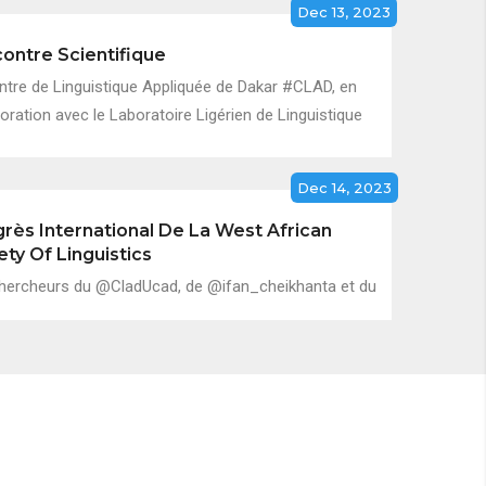
Dec 13, 2023
ontre Scientifique
ntre de Linguistique Appliquée de Dakar #CLAD, en
oration avec le Laboratoire Ligérien de Linguistique
Dec 14, 2023
rès International De La West African
ety Of Linguistics
hercheurs du @CladUcad, de @ifan_cheikhanta et du