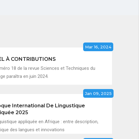
Mar 16, 2024
EL À CONTRIBUTIONS
méro 18 de la revue Sciences et Techniques du
e paraîtra en juin 2024.
Jan 09, 2025
oque International De Lingustique
iquée 2025
guistique appliquée en Afrique : entre description,
tique des langues et innovations