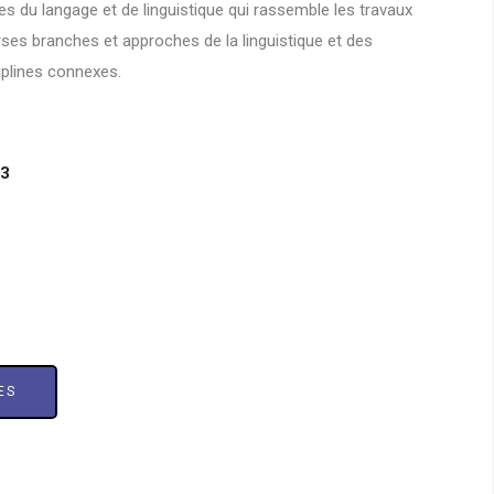
es du langage et de linguistique qui rassemble les travaux
rses branches et approches de la linguistique et des
iplines connexes.
23
ES