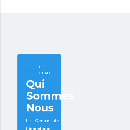
LE
CLAD
Qui
Sommes
Nous
Le
Centre de
Lingustique