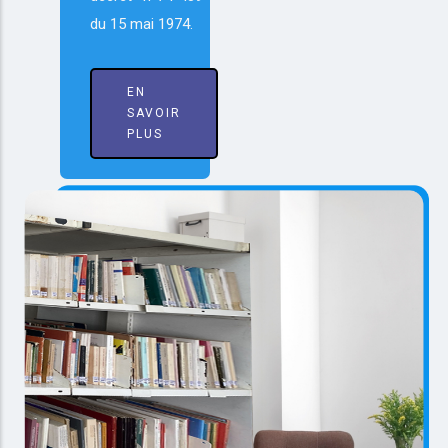
du 15 mai 1974.
EN
SAVOIR
PLUS