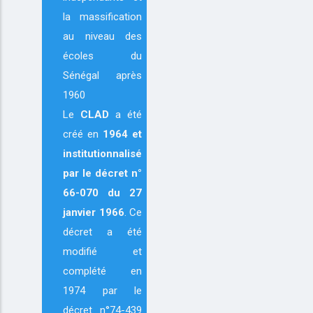
la massification
au niveau des
écoles du
Sénégal après
1960
Le
CLAD
a été
créé en
1964
et
institutionnalisé
par le décret n°
66-070 du 27
janvier 1966
. Ce
décret a été
modifié et
complété en
1974 par le
décret n°74-439