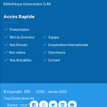
Bibliothèque Universitaire CLAD
Accès Rapide
Présentation
Mot du Directeur
Equipe
Nos Revues
Coopération Internationale
Nos vidéos
Chercheurs
Nos Actualités
Contact
© Copyright
DISI
-
UCAD
Janvier 2024.
Tous Droits réservés
Suivez - nous !