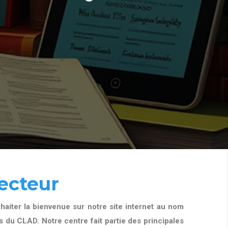
ecteur
aiter la bienvenue sur notre site internet au nom
 du CLAD. Notre centre fait partie des principales