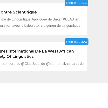
Dec 13, 2023
ontre Scientifique
ntre de Linguistique Appliquée de Dakar #CLAD, en
oration avec le Laboratoire Ligérien de Linguistique
Dec 14, 2023
rès International De La West African
ety Of Linguistics
hercheurs du @CladUcad, de @ifan_cheikhanta et du