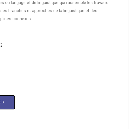
es du langage et de linguistique qui rassemble les travaux
rses branches et approches de la linguistique et des
iplines connexes.
23
ES