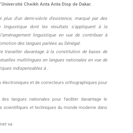
l’Université Cheikh Anta Anta Diop de Dakar.
i plus d'un demi-siècle d’existence, marqué par des
linguistique dont les résultats s’appliquent à la
l’aménagement linguistique en vue de contribuer à
promotion des langues parlées au Sénégal.
e travailler davantage à la constitution de bases de
tuelles multilingues en langues nationales en vue de
tiques indispensables à :
es électroniques et de correcteurs orthographiques pour
des langues nationales pour faciliter davantage le
es scientifiques et techniques du monde moderne dans
net va :