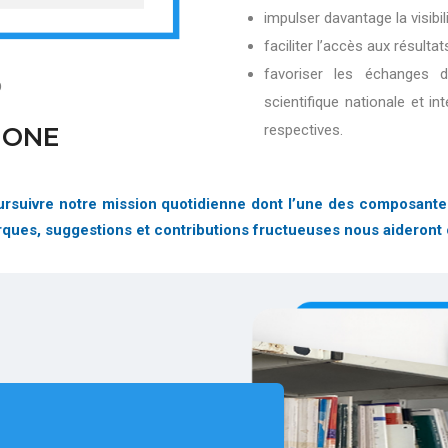
impulser davantage la visibi
faciliter l’accès aux résultat
favoriser les échanges 
D
scientifique nationale et in
respectives.
IONE
suivre notre mission quotidienne dont l’une des composantes es
arques, suggestions et contributions fructueuses nous aideront 