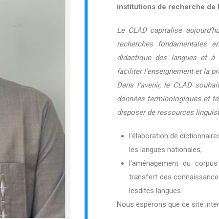
institutions de recherche de 
Le CLAD capitalise aujourd’hu
recherches fondamentales en 
didactique des langues et à 
faciliter l’enseignement et la 
Dans l’avenir, le CLAD souhait
données terminologiques et tex
disposer de ressources linguis
l’élaboration de dictionnair
les langues nationales;
l’aménagement du corpus 
transfert des connaissanc
lesdites langues.
Nous espérons que ce site inter