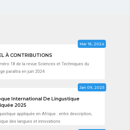
Mar 16, 2024
EL À CONTRIBUTIONS
méro 18 de la revue Sciences et Techniques du
e paraîtra en juin 2024.
Jan 09, 2025
oque International De Lingustique
iquée 2025
guistique appliquée en Afrique : entre description,
tique des langues et innovations